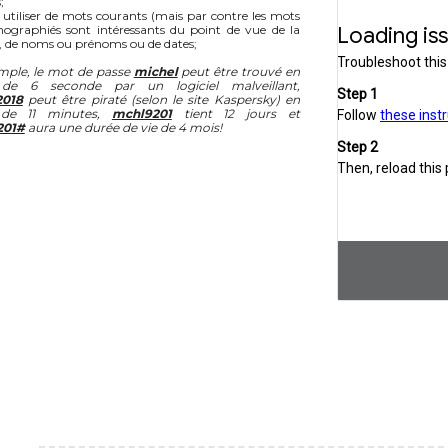
;
 utiliser de mots courants (mais par contre les mots
ographiés sont intéressants du point de vue de la
), de noms ou prénoms ou de dates;
mple, le mot de passe
michel
peut être trouvé en
de 6 seconde par un logiciel malveillant,
2018
peut être piraté (selon le site Kaspersky) en
de 11 minutes,
mchl9201
tient 12 jours et
201#
aura une durée de vie de 4 mois!