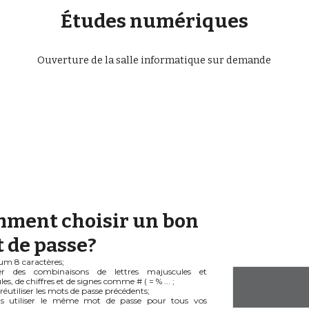
Études numériques
Ouverture de la salle informatique sur demande
ment choisir un bon 
 de passe? 
um 8 caractères;
ser des combinaisons de lettres majuscules et
s, de chiffres et de signes comme # ( = % ... ;
réutiliser les mots de passe précédents;
s utiliser le même mot de passe pour tous vos