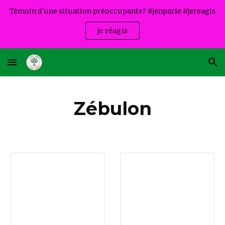
Témoin d'une situation préoccupante? #jenparle #jereagis
Skip to main content
Skip to navigation
je réagis
Zébulon