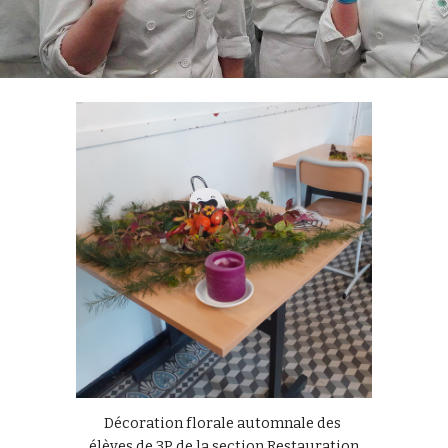
Décoration florale automnale des 
élèves de 3P de la section Restauration