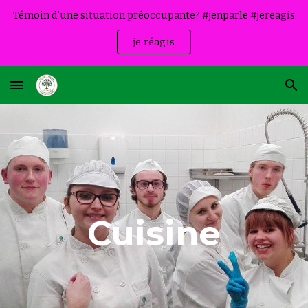
Témoin d'une situation préoccupante? #jenparle #jereagis
Skip to main content
Skip to navigation
je réagis
Cuisine